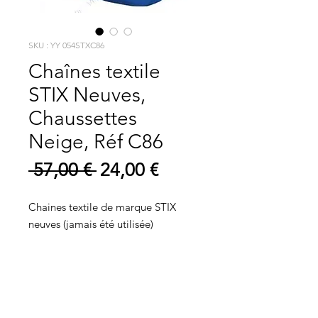
SKU : YY 054STXC86
Chaînes textile
STIX Neuves,
Chaussettes
Neige, Réf C86
Prix
Prix
 57,00 € 
24,00 €
original
promotionnel
Chaines textile de marque STIX
neuves (jamais été utilisée)
La chaussette neige STIX est une
chaussette neige au montage
intuitif, assurant une bonne
adhérence sur route enneigée et