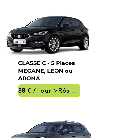
CLASSE C - 5 Places
MEGANE, LEON ou
ARONA
38 € / jour >Réservation