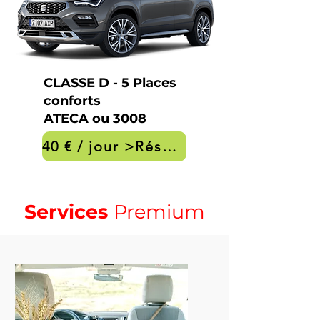
CLASSE D
- 5 Places
conforts
ATECA ou 3008
40 € / jour >Réservation
Services
Premium