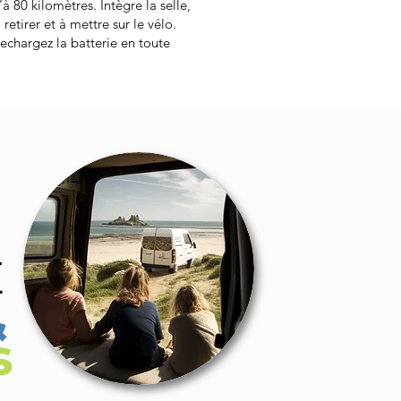
 80 kilomètres. Intègre la selle,
retirer et à mettre sur le vélo.
rechargez la batterie en toute
E
&
s