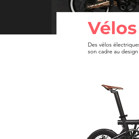
Vélos
Des vélos électriqu
son cadre au design 