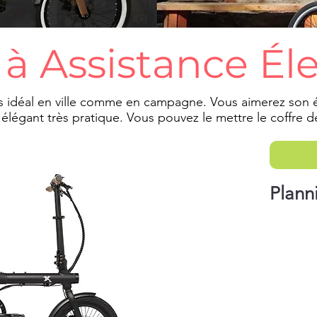
à Assistance Él
es idéal en ville comme en campagne. Vous aimerez son 
élégant très pratique. Vous pouvez le mettre le coffre de
Plann