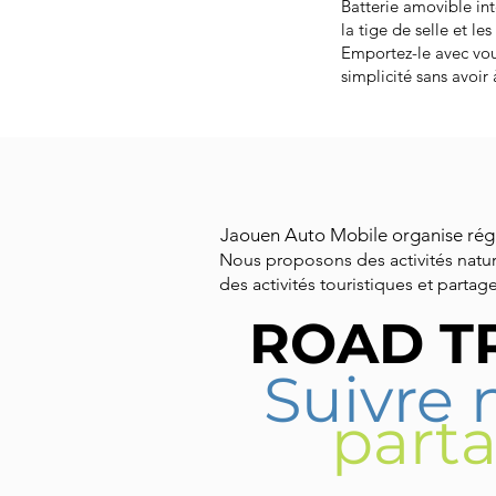
Batterie amovible int
la tige de selle et le
Emportez-le avec vous
simplicité sans avoir 
Jaouen Auto Mobile organise rég
Nous proposons des activités naturel
des activités touristiques et parta
ROAD T
Suivre 
parta