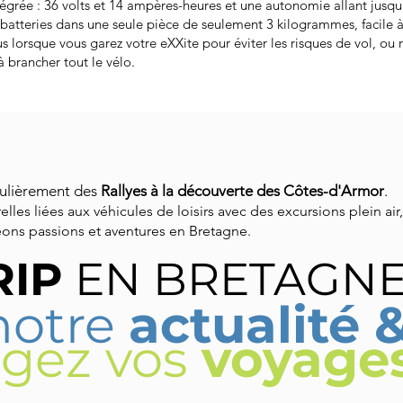
égrée : 36 volts et 14 ampères-heures et une autonomie allant jusqu'à
s batteries dans une seule pièce de seulement 3 kilogrammes, facile à 
 lorsque vous garez votre eXXite pour éviter les risques de vol, ou 
à brancher tout le vélo.
ulièrement des
Rallyes à la découverte des Côtes-d'Armor
.
les liées aux véhicules de loisirs avec des excursions plein air,
geons passions et aventures en Bretagne.
RIP
EN BRETAGN
notre
actualité 
gez vos
voyage