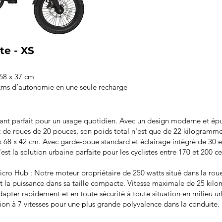
te - XS
 68 x 37 cm
 kms d’autonomie en une seule recharge
liant parfait pour un usage quotidien. Avec un design moderne et é
 de roues de 20 pouces, son poids total n'est que de 22 kilogramme
 x 68 x 42 cm. Avec garde-boue standard et éclairage intégré de 30
est la solution urbaine parfaite pour les cyclistes entre 170 et 200 c
icro Hub : Notre moteur propriétaire de 250 watts situé dans la rou
t la puissance dans sa taille compacte. Vitesse maximale de 25 kilom
adapter rapidement et en toute sécurité à toute situation en milieu
ion à 7 vitesses pour une plus grande polyvalence dans la conduite.