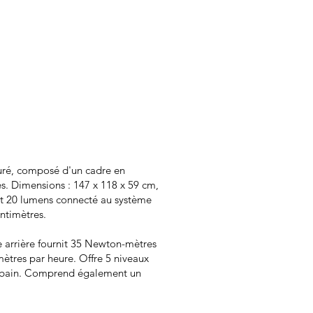
puré, composé d'un cadre en
s. Dimensions : 147 x 118 x 59 cm,
 et 20 lumens connecté au système
entimètres.
e arrière fournit 35 Newton-mètres
ètres par heure. Offre 5 niveaux
 urbain. Comprend également un